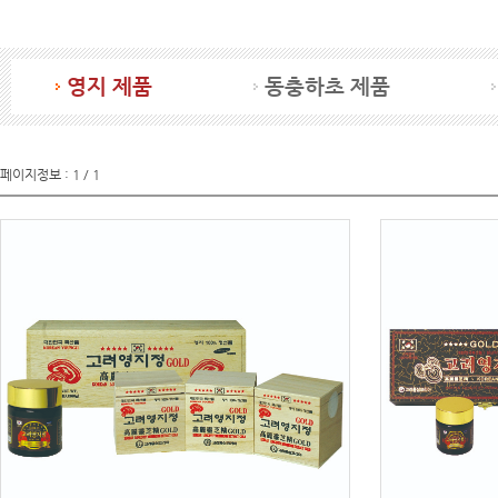
영지 제품
동충하초 제품
페이지정보 : 1 / 1