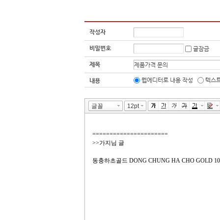
작성자
비밀번호
글잠금
제목
웹에디터로 내용 작성
텍스트
내용