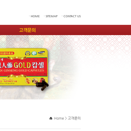
HOME
SITEMAP
CONTACT US
Home >
고객문의